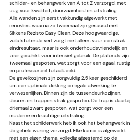
schilder- en behangwerk van A tot Z verzorgd, met
oog voor kwaliteit, duurzaamheid en uitstraling.
Alle wanden zijn eerst vakkundig afgewerkt met
renovlies, waarna ze tweemaal zijn gesausd met
Sikkens Rezisto Easy Clean. Deze hoogwaardige,
vuilafstotende verf zorgt niet alleen voor een strak
eindresultaat, maar is ook onderhoudsvriendelijk en
zeer geschikt voor intensief gebruik. De plafonds zijn
tweemaal gespoten, wat zorgt voor een egaal, rustig
en professioneel totaalbeeld.
De gevelkozijnen zijn zorgvuldig 2,5 keer geschilderd
om een optimale dekking en egale afwerking te
verwezenlijken. Binnen zijn de tussendeurkozijnen,
deuren en trappen strak gespoten. De trap is daarbij
driemaal zwart gespoten, wat zorgt voor een
moderne en krachtige uitstraling.
Naast het schilderwerk heb ik ook het behangwerk in
de gehele woning verzorgd. Elke kamer is afgewerkt
met een eigen thema, volledig afgestemd op de