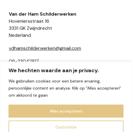
Van der Ham Schilderwerken
Hoveniersstraat 16
3331 GK Zwijndrecht
Nederland
vdhamschilderwerken@gmail.com
06-23042817
We hechten waarde aan je privacy.
We gebruiken cookies voor een betere ervaring,
persoonlijke content en analyse. Klik op "Alles accepteren"
Volg ons
om akkoord te gaan.
Instagram
Linkedin
Alles accepteren
Customise