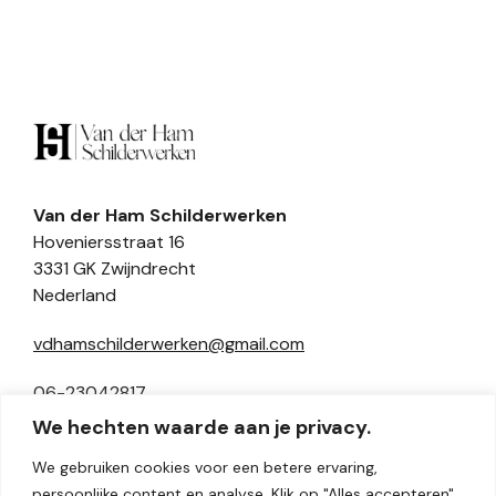
Van der Ham Schilderwerken
Hoveniersstraat 16
3331 GK Zwijndrecht
Nederland
vdhamschilderwerken@gmail.com
06-23042817
We hechten waarde aan je privacy.
We gebruiken cookies voor een betere ervaring,
persoonlijke content en analyse. Klik op "Alles accepteren"